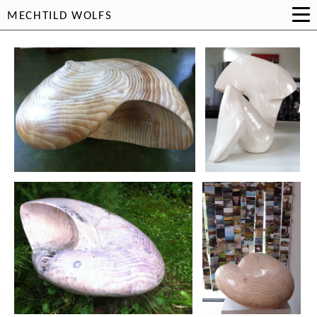
MECHTILD WOLFS