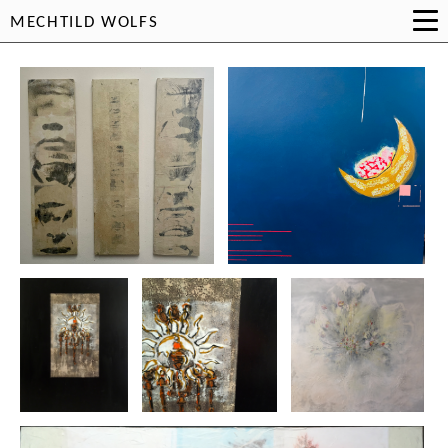
MECHTILD WOLFS